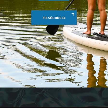
FELSŐDOBSZA