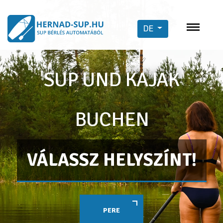
DE
SUP UND KAJAK
BUCHEN
VÁLASSZ HELYSZÍNT!
PERE