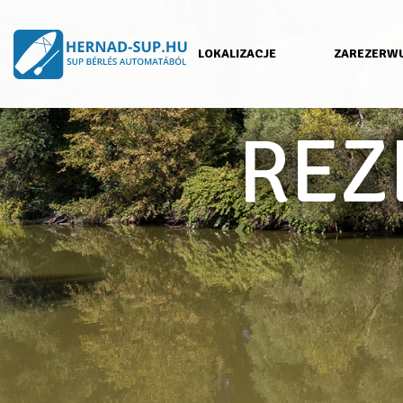
LOKALIZACJE
ZAREZERWU
REZ