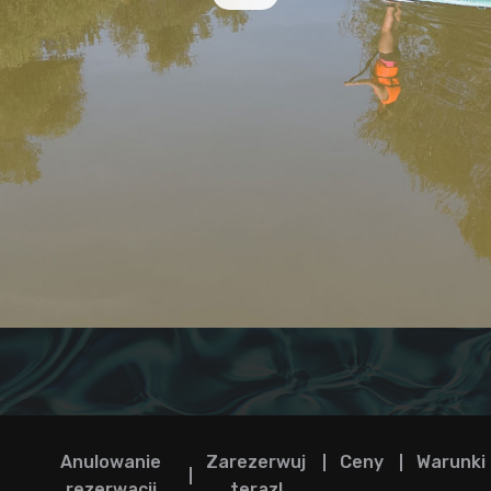
Anulowanie
Zarezerwuj
Ceny
Warunki
rezerwacji
teraz!